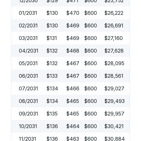
12/2030
$
129
$
471
$
600
$
25,752
01/2031
$
130
$
470
$
600
$
26,222
02/2031
$
130
$
469
$
600
$
26,691
03/2031
$
131
$
469
$
600
$
27,160
04/2031
$
132
$
468
$
600
$
27,628
05/2031
$
132
$
467
$
600
$
28,095
06/2031
$
133
$
467
$
600
$
28,561
07/2031
$
134
$
466
$
600
$
29,027
08/2031
$
134
$
465
$
600
$
29,493
09/2031
$
135
$
465
$
600
$
29,957
10/2031
$
136
$
464
$
600
$
30,421
11/2031
$
136
$
463
$
600
$
30,884