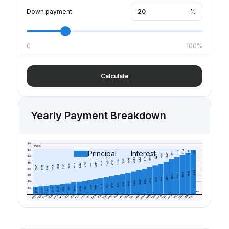
Down payment
%
0
100%
Calculate
Yearly Payment Breakdown
Principal
Interest