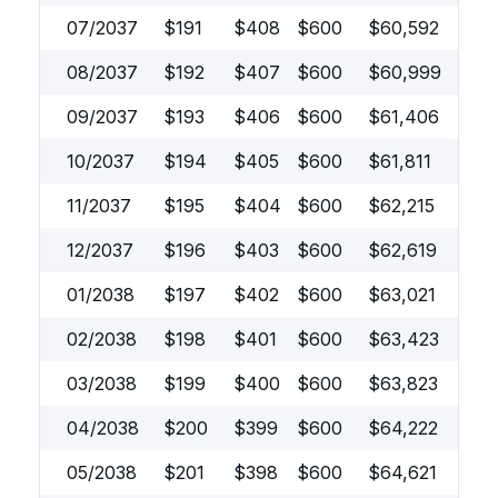
07/2037
$
191
$
408
$
600
$
60,592
08/2037
$
192
$
407
$
600
$
60,999
09/2037
$
193
$
406
$
600
$
61,406
10/2037
$
194
$
405
$
600
$
61,811
11/2037
$
195
$
404
$
600
$
62,215
12/2037
$
196
$
403
$
600
$
62,619
01/2038
$
197
$
402
$
600
$
63,021
02/2038
$
198
$
401
$
600
$
63,423
03/2038
$
199
$
400
$
600
$
63,823
04/2038
$
200
$
399
$
600
$
64,222
05/2038
$
201
$
398
$
600
$
64,621