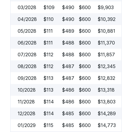
03/2028
$
109
$
490
$
600
$
9,903
04/2028
$
110
$
490
$
600
$
10,392
05/2028
$
111
$
489
$
600
$
10,881
06/2028
$
111
$
488
$
600
$
11,370
07/2028
$
112
$
488
$
600
$
11,857
08/2028
$
112
$
487
$
600
$
12,345
09/2028
$
113
$
487
$
600
$
12,832
10/2028
$
113
$
486
$
600
$
13,318
11/2028
$
114
$
486
$
600
$
13,803
12/2028
$
114
$
485
$
600
$
14,289
01/2029
$
115
$
485
$
600
$
14,773