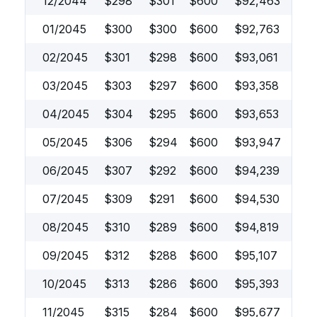
12/2044
$
298
$
301
$
600
$
92,463
01/2045
$
300
$
300
$
600
$
92,763
02/2045
$
301
$
298
$
600
$
93,061
03/2045
$
303
$
297
$
600
$
93,358
04/2045
$
304
$
295
$
600
$
93,653
05/2045
$
306
$
294
$
600
$
93,947
06/2045
$
307
$
292
$
600
$
94,239
07/2045
$
309
$
291
$
600
$
94,530
08/2045
$
310
$
289
$
600
$
94,819
09/2045
$
312
$
288
$
600
$
95,107
10/2045
$
313
$
286
$
600
$
95,393
11/2045
$
315
$
284
$
600
$
95,677