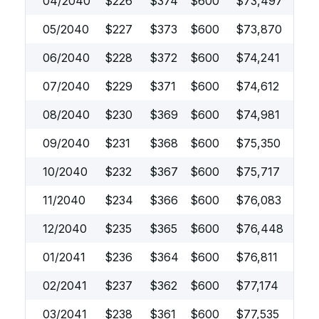
04/2040
$
226
$
374
$
600
$
73,497
05/2040
$
227
$
373
$
600
$
73,870
06/2040
$
228
$
372
$
600
$
74,241
07/2040
$
229
$
371
$
600
$
74,612
08/2040
$
230
$
369
$
600
$
74,981
09/2040
$
231
$
368
$
600
$
75,350
10/2040
$
232
$
367
$
600
$
75,717
11/2040
$
234
$
366
$
600
$
76,083
12/2040
$
235
$
365
$
600
$
76,448
01/2041
$
236
$
364
$
600
$
76,811
02/2041
$
237
$
362
$
600
$
77,174
03/2041
$
238
$
361
$
600
$
77,535