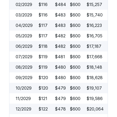
02/2029
$
116
$
484
$
600
$
15,257
03/2029
$
116
$
483
$
600
$
15,740
04/2029
$
117
$
483
$
600
$
16,223
05/2029
$
117
$
482
$
600
$
16,705
06/2029
$
118
$
482
$
600
$
17,187
07/2029
$
119
$
481
$
600
$
17,668
08/2029
$
119
$
480
$
600
$
18,148
09/2029
$
120
$
480
$
600
$
18,628
10/2029
$
120
$
479
$
600
$
19,107
11/2029
$
121
$
479
$
600
$
19,586
12/2029
$
122
$
478
$
600
$
20,064