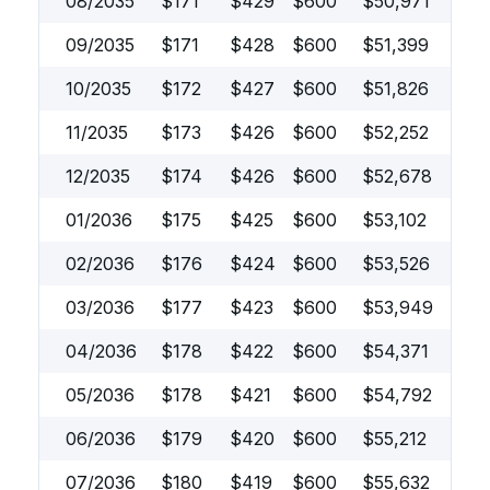
08/2035
$
171
$
429
$
600
$
50,971
09/2035
$
171
$
428
$
600
$
51,399
10/2035
$
172
$
427
$
600
$
51,826
11/2035
$
173
$
426
$
600
$
52,252
12/2035
$
174
$
426
$
600
$
52,678
01/2036
$
175
$
425
$
600
$
53,102
02/2036
$
176
$
424
$
600
$
53,526
03/2036
$
177
$
423
$
600
$
53,949
04/2036
$
178
$
422
$
600
$
54,371
05/2036
$
178
$
421
$
600
$
54,792
06/2036
$
179
$
420
$
600
$
55,212
07/2036
$
180
$
419
$
600
$
55,632