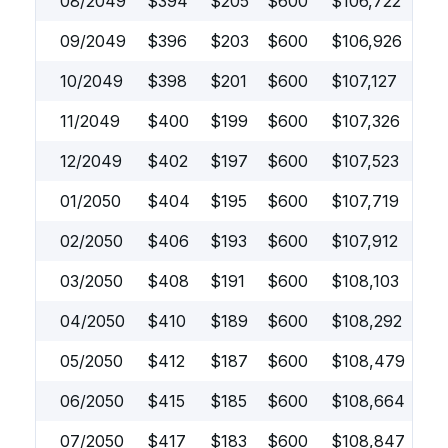
08/2049
$
394
$
205
$
600
$
106,722
09/2049
$
396
$
203
$
600
$
106,926
10/2049
$
398
$
201
$
600
$
107,127
11/2049
$
400
$
199
$
600
$
107,326
12/2049
$
402
$
197
$
600
$
107,523
01/2050
$
404
$
195
$
600
$
107,719
02/2050
$
406
$
193
$
600
$
107,912
03/2050
$
408
$
191
$
600
$
108,103
04/2050
$
410
$
189
$
600
$
108,292
05/2050
$
412
$
187
$
600
$
108,479
06/2050
$
415
$
185
$
600
$
108,664
07/2050
$
417
$
183
$
600
$
108,847